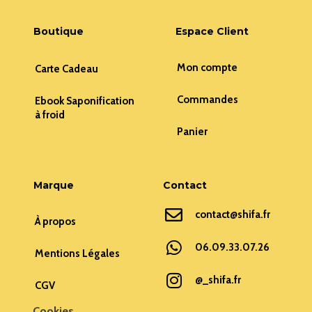
Boutique
Espace Client
Mon compte
Carte Cadeau
Commandes
Ebook Saponification
à froid
Panier
Marque
Contact
contact@shifa.fr
À propos
06.09.33.07.26
Mentions Légales
@_shifa.fr
CGV
Cookies