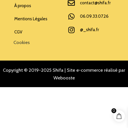
contact@shifa.fr
À propos
06.09.33.07.26
Mentions Légales
@_shifa.fr
CGV
Cookies
Copyright © 2019-2025 Shifa |
Site e-commerce réalisé par
Webooste
0