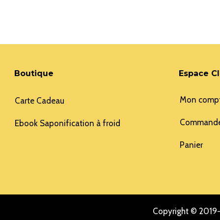
Boutique
Espace Cl
Mon comp
Carte Cadeau
Command
Ebook Saponification à froid
Panier
Copyright © 2019-