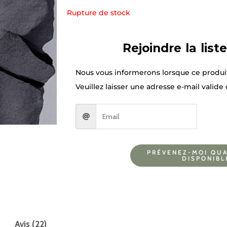
Rupture de stock
Rejoindre la list
Nous vous informerons lorsque ce produi
Veuillez laisser une adresse e-mail valide 
PRÉVENEZ-MOI QUA
DISPONIBL
Avis (22)