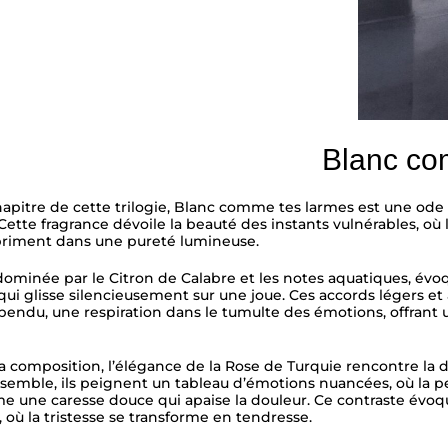
Blanc co
itre de cette trilogie, Blanc comme tes larmes est une ode à l
ette fragrance dévoile la beauté des instants vulnérables, où 
priment dans une pureté lumineuse.
dominée par le Citron de Calabre et les notes aquatiques, évoqu
qui glisse silencieusement sur une joue. Ces accords légers et
ndu, une respiration dans le tumulte des émotions, offrant
a composition, l’élégance de la Rose de Turquie rencontre l
emble, ils peignent un tableau d’émotions nuancées, où la p
e une caresse douce qui apaise la douleur. Ce contraste évo
, où la tristesse se transforme en tendresse.