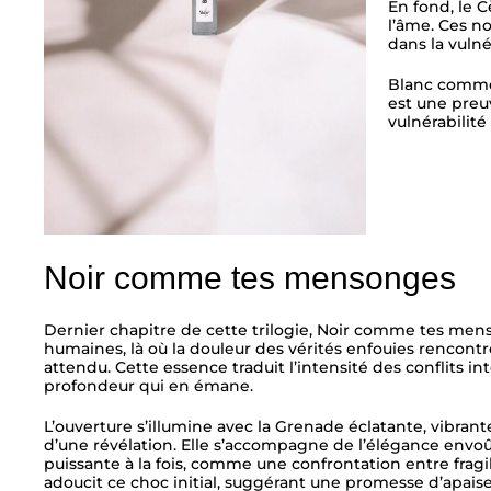
En fond, le 
l’âme. Ces n
dans la vulné
Blanc comme 
est une preu
vulnérabilité
Noir comme tes mensonges
Dernier chapitre de cette trilogie, Noir comme tes men
humaines, là où la douleur des vérités enfouies rencon
attendu. Cette essence traduit l’intensité des conflits int
profondeur qui en émane.
L’ouverture s’illumine avec la Grenade éclatante, vibrant
d’une révélation. Elle s’accompagne de l’élégance envo
puissante à la fois, comme une confrontation entre fragili
adoucit ce choc initial, suggérant une promesse d’apais