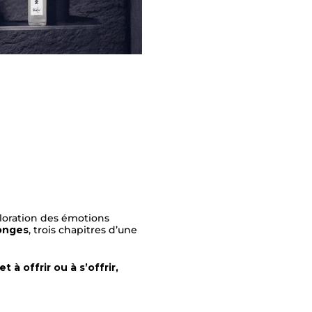
ploration des émotions
onges
, trois chapitres d’une
t à offrir ou à s’offrir,