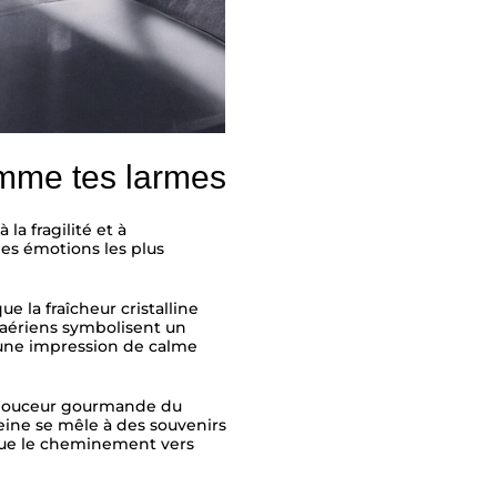
mme tes larmes
a fragilité et à
les émotions les plus
e la fraîcheur cristalline
 aériens symbolisent un
 une impression de calme
a douceur gourmande du
eine se mêle à des souvenirs
que le cheminement vers