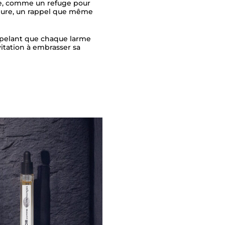
nte, comme un refuge pour
ieure, un rappel que même
ppelant que chaque larme
itation à embrasser sa