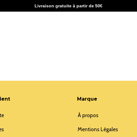
Livraison gratuite à partir de 50€
ient
Marque
te
À propos
es
Mentions Légales