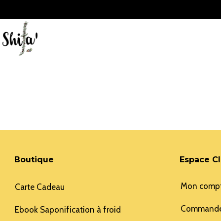
Aller
au
contenu
Boutique
Espace Cl
Mon comp
Carte Cadeau
Command
Ebook Saponification à froid