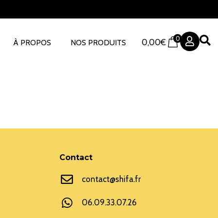
0
0,00
€
À PROPOS
NOS PRODUITS
Contact
contact@shifa.fr
06.09.33.07.26