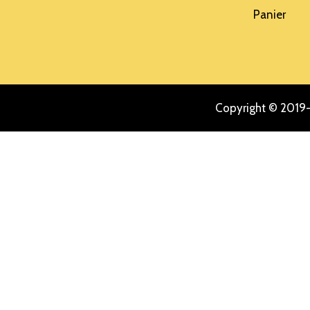
Panier
Copyright © 2019-