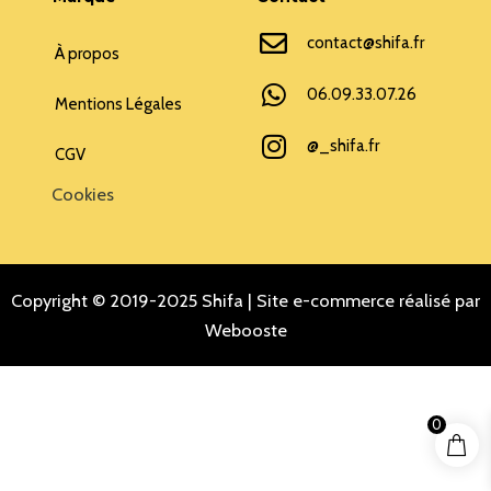
contact@shifa.fr
À propos
06.09.33.07.26
Mentions Légales
@_shifa.fr
CGV
Cookies
Copyright © 2019-2025 Shifa |
Site e-commerce réalisé par
Webooste
0